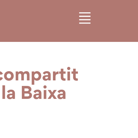
compartit
 la Baixa