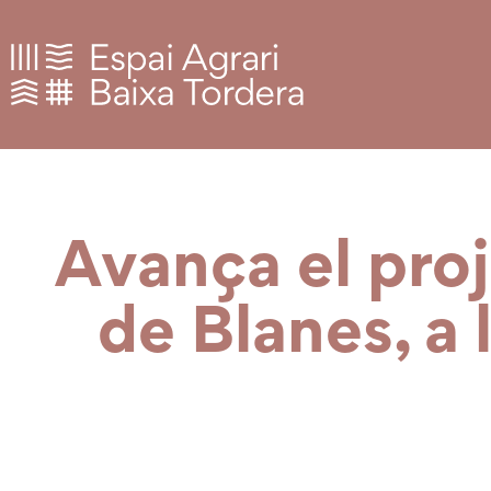
Avança el pro
de Blanes, a 