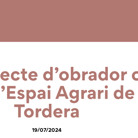
jecte d’obrador 
l’Espai Agrari de
Tordera
19/07/2024