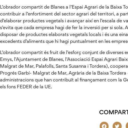
L’obrador compartit de Blanes a l’Espai Agrari de la Baixa 
contribuir a l’enfortiment del sector agrari del territori, a pa
d’elaborar productes vegetals i avançar així en l’escala de 
s’evita que cada empresa hagi de fer la inversió per si sola.
disposar de productes elaborats vegetals locals i és una eina
excedents d’aliments que hi hagi puntualment en les emprese
L’obrador compartit és fruit de l’esforç conjunt de diverses e
Emys, l’Ajuntament de Blanes, l’Associació Espai Agrari Bai
Malgrat de Mar, Palafolls, Santa Susanna i Tordera), cooperat
Progrés Garbí- Malgrat de Mar, Agrària de la Baixa Tordera –
administracions que han contribuït al finançament com la Ge
els fons FEDER de la UE.
COMPART