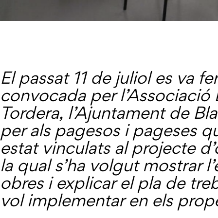
El passat 11 de juliol es va f
convocada per l’Associació E
Tordera, l’Ajuntament de Bla
per als pagesos i pageses q
estat vinculats al projecte d
la qual s’ha volgut mostrar l
obres i explicar el pla de tre
vol implementar en els prop