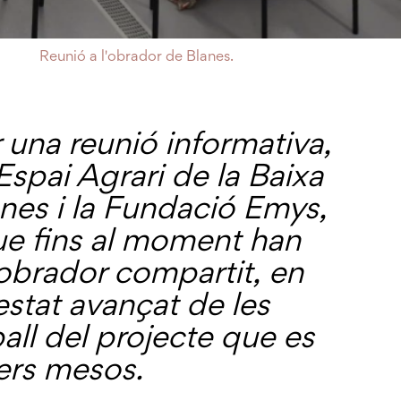
Reunió a l'obrador de Blanes.
er una reunió informativa,
spai Agrari de la Baixa
nes i la Fundació Emys,
ue fins al moment han
’obrador compartit, en
’estat avançat de les
ball del projecte que es
ers mesos.