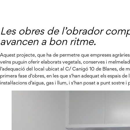
Les obres de l’obrador comp
avancen a bon ritme.
Aquest projecte, que ha de permetre que empreses agràries de
veïns puguin oferir elaborats vegetals, conserves i melmelade
l’adequació del local ubicat al C/ Canigó 10 de Blanes, de m
primera fase d’obres, en les que s’han adequat els espais de l
instal·lacions d’aigua, gas i llum, i s’han posat a punt sostre i 