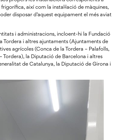
frigorífica, així com la instal·lació de màquines,
de poder disposar d’aquest equipament el més aviat
ntitats i administracions, incloent-hi la Fundació
xa Tordera i altres ajuntaments (Ajuntaments de
ives agrícoles (Conca de la Tordera – Palafolls,
 Tordera), la Diputació de Barcelona i altres
neralitat de Catalunya, la Diputació de Girona i