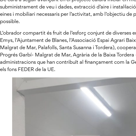
subministrament de veu i dades, extracció d’aire i instal·lació 
eines i mobiliari necessaris per l’activitat, amb l’objectiu 
possible.
L’obrador compartit és fruit de l’esforç conjunt de diverses e
Emys, l’Ajuntament de Blanes, l’Associació Espai Agrari Bai
Malgrat de Mar, Palafolls, Santa Susanna i Tordera), cooperat
Progrés Garbí- Malgrat de Mar, Agrària de la Baixa Tordera –
administracions que han contribuït al finançament com la Ge
els fons FEDER de la UE.