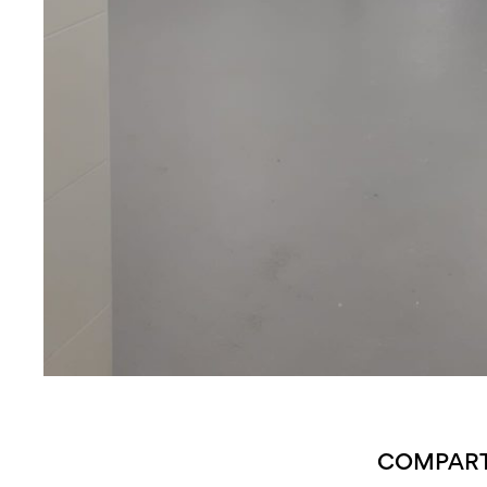
COMPART