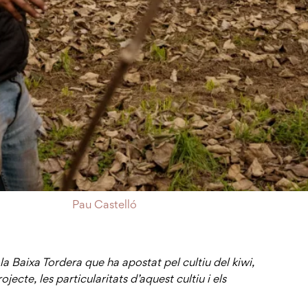
Pau Castelló
a Baixa Tordera que ha apostat pel cultiu del kiwi,
jecte, les particularitats d’aquest cultiu i els