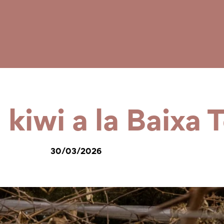
l kiwi a la Baixa 
30/03/2026