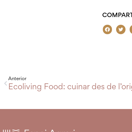
COMPART
Anterior
Ecoliving Food: cuinar des de l’or