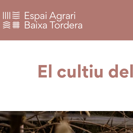
El cultiu de