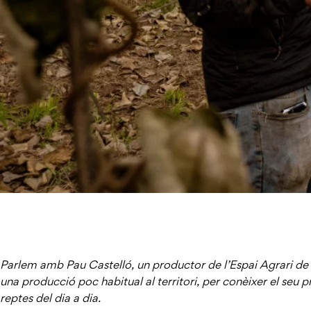
Parlem amb Pau Castelló, un productor de l’Espai Agrari de l
una producció poc habitual al territori, per conèixer el seu pro
reptes del dia a dia.