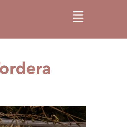
Tordera