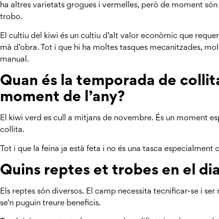
ha altres varietats grogues i vermelles, però de moment són
trobo.
El cultiu del kiwi és un cultiu d’alt valor econòmic que requere
mà d’obra. Tot i que hi ha moltes tasques mecanitzades, molt
manual.
Quan és la temporada de collita
moment de l’any?
El kiwi verd es cull a mitjans de novembre. És un moment espe
collita.
Tot i que la feina ja està feta i no és una tasca especialment 
Quins reptes et trobes en el dia
Els reptes són diversos. El camp necessita tecnificar-se i ser 
se’n puguin treure beneficis.