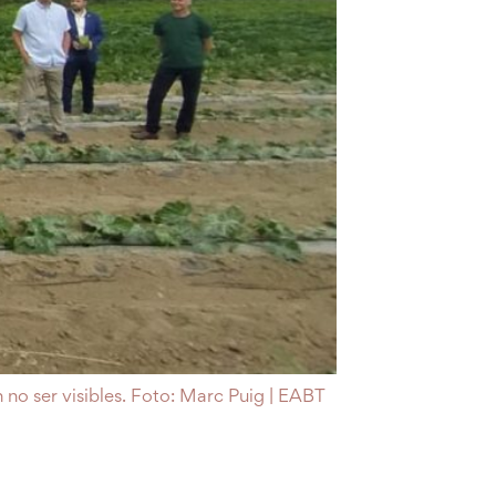
n no ser visibles. Foto: Marc Puig | EABT