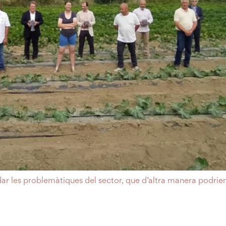
ladar les problemàtiques del sector, que d’altra manera podrie