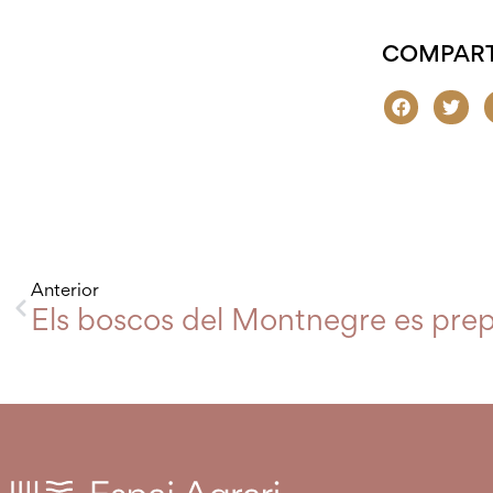
COMPART
Anterior
Els boscos del Montnegre es prepa