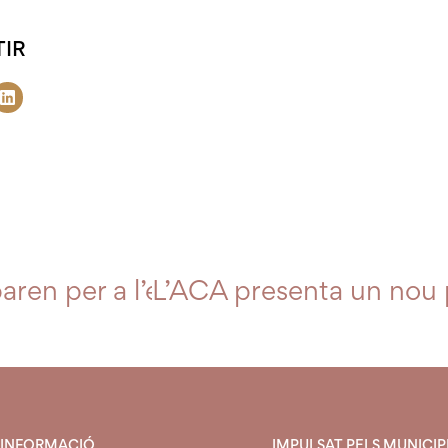
IR
ren per a l’estiu
L’ACA presenta un nou p
INFORMACIÓ
IMPULSAT PELS MUNICIPI