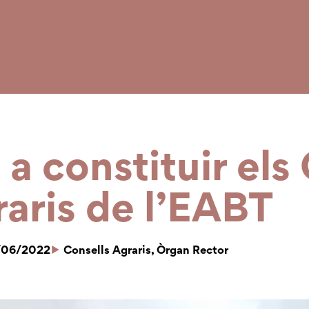
 constituir els 
aris de l’EABT
/06/2022
Consells Agraris
,
Òrgan Rector