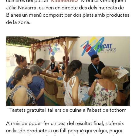
cuineres del portal “
Kilometre0
” Montse Verdaguer i
Júlia Navarra, cuinen en directe des dels mercats de
Blanes un menú compost per dos plats amb productes
de la zona.
Tastets gratuïts i tallers de cuina a l'abast de tothom
A més de poder fer un tast del resultat final, s’ofereix
un kit de productes i un full perquè qui vulgui, pugui