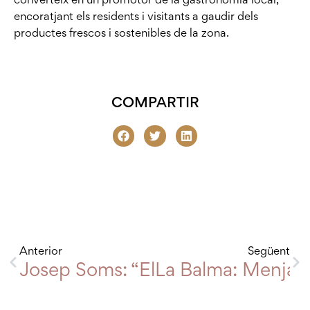
encoratjant els residents i visitants a gaudir dels
productes frescos i sostenibles de la zona.
COMPARTIR
Anterior
Següent
Josep Soms: “El canvi climàtic i l
La Balma: Menjar 