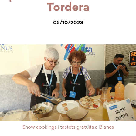
Tordera
05/10/2023
Show cookings i tastets gratuïts a Blanes