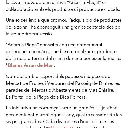
la seva innovadora iniciativa “Anem a Plaça!” en
col·laboració amb els productors i productores locals.
Una experiència que promou l’adquisició de productes
de la zona i ha aconseguit una gran expectació des de
la seva primera sessió.
“Anem a Plaça” consisteix en una emocionant
experiència culinària que busca recolzar el producte
de la nostra terra i del mar, i donar a conèixer la marca
“
Blanes Arran de Mar
”.
Compta amb el suport dels pagesos i pageses del
Mercat de Fruites i Verdures del Passeig de Dintre, les
parades del Mercat d’Abastaments de Mas Enlaire, i
Es Portal de la Plaça dels Dies Feiners.
La iniciativa ha començat amb un gran èxit, i ja s’han
desenvolupat durant aquest any, quatre sessions de les
sis programades. Cada divendres d’inici de mes les