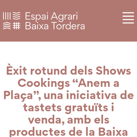
Èxit rotund dels Shows
Cookings “Anem a
Plaça”, una iniciativa de
tastets gratuïts i
venda, amb els
productes de la Baixa