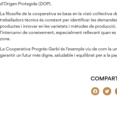
d’Origen Protegida (DOP).
La filosofia de la cooperativa es basa en la visió col·lectiva de
treballadors tècnics és constant per identificar les demande
productes i innovar en les varietats i mètodes de producció.
l’intercanvi de coneixement, especialment rellevant quan es t
zona.
La Cooperativa Progrés-Garbí és l’exemple viu de com la unió
garantir un futur més digne, saludable i equilibrat per a la pa
COMPART