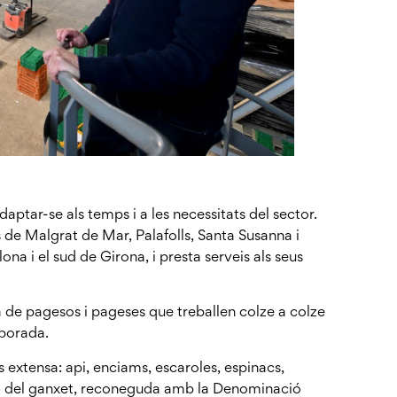
aptar-se als temps i a les necessitats del sector.
 de Malgrat de Mar, Palafolls, Santa Susanna i
na i el sud de Girona, i presta serveis als seus
 de pagesos i pageses que treballen colze a colze
mporada.
és extensa: api, enciams, escaroles, espinacs,
 del ganxet, reconeguda amb la Denominació