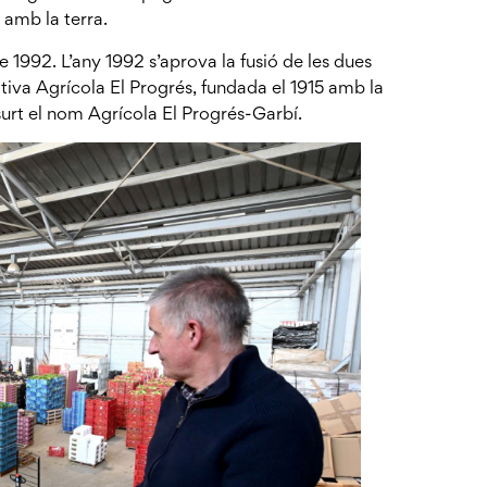
 amb la terra.
 1992. L’any 1992 s’aprova la fusió de les dues
tiva Agrícola El Progrés, fundada el 1915 amb la
surt el nom Agrícola El Progrés-Garbí.