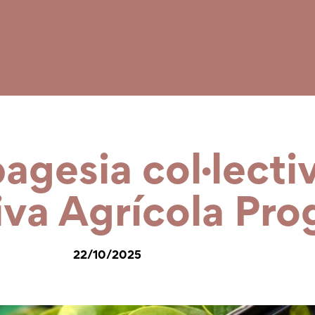
pagesia col·lecti
iva Agrícola Pro
22/10/2025