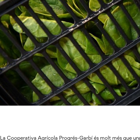
La Cooperativa Agrícola Progrés-Garbí és molt més que una 