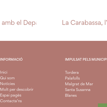
all amb el Departament d’Agricultura
La Carabassa, l’
INFORMACIÓ
IMPULSAT PELS MUNICIPI
Inici
Tordera
Qui som
Palafolls
Notícies
Malgrat de Mar
Molt per descobrir
Santa Susanna
Espai pagès
Blanes
Contacta’ns