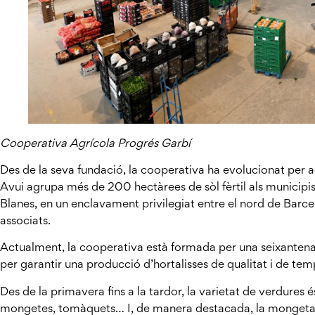
Cooperativa Agrícola Progrés Garbí
Des de la seva fundació, la cooperativa ha evolucionat per ad
Avui agrupa més de 200 hectàrees de sòl fèrtil als municipis
Blanes, en un enclavament privilegiat entre el nord de Barcelo
associats.
Actualment, la cooperativa està formada per una seixantena
per garantir una producció d’hortalisses de qualitat i de te
Des de la primavera fins a la tardor, la varietat de verdures 
mongetes, tomàquets… I, de manera destacada, la mongeta