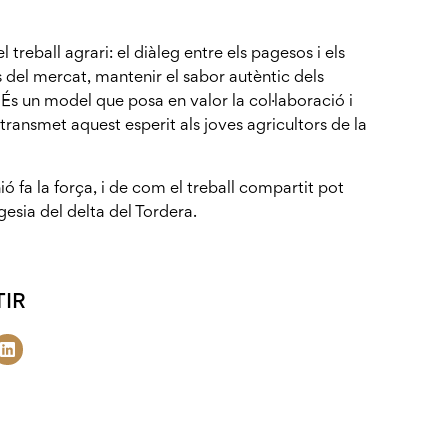
l treball agrari: el diàleg entre els pagesos i els
s del mercat, mantenir el sabor autèntic dels
 És un model que posa en valor la col·laboració i
ransmet aquest esperit als joves agricultors de la
 fa la força, i de com el treball compartit pot
gesia del delta del Tordera.
IR