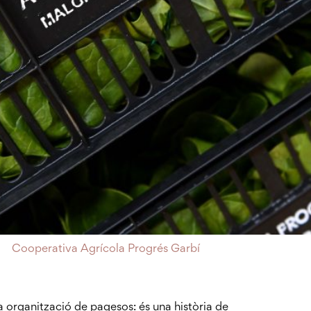
Cooperativa Agrícola Progrés Garbí
organització de pagesos: és una història de