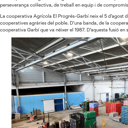
perseverança col·lectiva, de treball en equip i de compromís
La cooperativa Agrícola El Progrés-Garbí neix el 5 d’agost de
cooperatives agràries del poble. D’una banda, de la coopera
cooperativa Garbí que va néixer el 1987. D’aquesta fusió en 