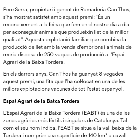
Pere Serra, propietari i gerent de Ramaderia Can Thos,
s’ha mostrat satisfet amb aquest premi: “És un
reconeixement a la feina que fem en el nostre dia a dia
per aconseguir animals que produeixin llet de la millor
qualitat”. Aquesta explotació familiar que combina la
producció de llet amb la venda d’embrions i animals de
recria disposa de 250 vaques de producció a l’Espai
Agrari de la Baixa Tordera.
En els darrers anys, Can Thos ha guanyat 8 vegades
aquest premi, una fita que l’ha col·locat en una de les
millors explotacions vacunes de tot l’estat espanyol.
Espai Agrari de la Baixa Tordera
L’Espai Agrari de la Baixa Tordera (EABT) és una de les
zones agràries més fèrtils i singulars de Catalunya. Tal
com el seu nom indica, l’EABT se situa a la vall baixa de la
Tordera i comprèn una superfície de 140 km² a cavall