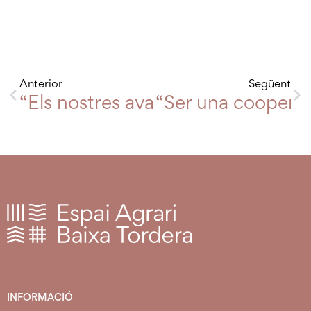
Anterior
Següent
“Els nostres avantpassats no conei
“Ser una cooperati
INFORMACIÓ