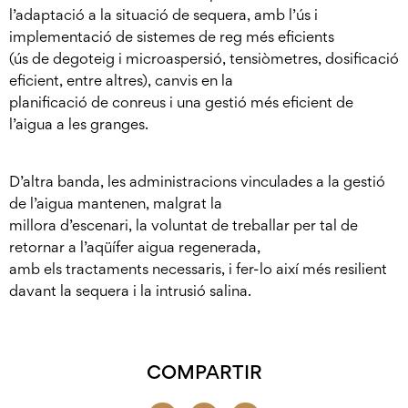
l’adaptació a la situació de sequera, amb l’ús i
implementació de sistemes de reg més eficients
(ús de degoteig i microaspersió, tensiòmetres, dosificació
eficient, entre altres), canvis en la
planificació de conreus i una gestió més eficient de
l’aigua a les granges.
D’altra banda, les administracions vinculades a la gestió
de l’aigua mantenen, malgrat la
millora d’escenari, la voluntat de treballar per tal de
retornar a l’aqüífer aigua regenerada,
amb els tractaments necessaris, i fer-lo així més resilient
davant la sequera i la intrusió salina.
COMPARTIR