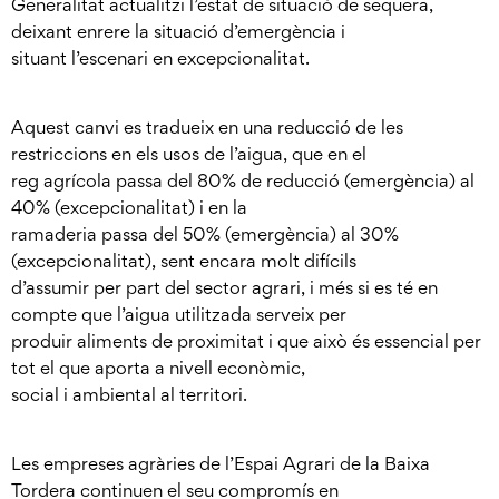
Generalitat actualitzi l’estat de situació de sequera,
deixant enrere la situació d’emergència i
situant l’escenari en excepcionalitat.
Aquest canvi es tradueix en una reducció de les
restriccions en els usos de l’aigua, que en el
reg agrícola passa del 80% de reducció (emergència) al
40% (excepcionalitat) i en la
ramaderia passa del 50% (emergència) al 30%
(excepcionalitat), sent encara molt difícils
d’assumir per part del sector agrari, i més si es té en
compte que l’aigua utilitzada serveix per
produir aliments de proximitat i que això és essencial per
tot el que aporta a nivell econòmic,
social i ambiental al territori.
Les empreses agràries de l’Espai Agrari de la Baixa
Tordera continuen el seu compromís en