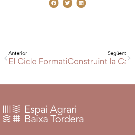
Anterior
Següent
El Cicle Formatiu de Grau Mig d’Ag
Construint la Cart