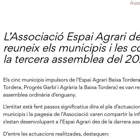
Asse
L’Associació Espai Agrari de
reuneix els municipis i les 
la tercera assemblea del 2
Els cinc municipis impulsors de l’Espai Agrari Baixa Tordera
Tordera, Progrés Garbí i Agrària la Baixa Tordera) es van r
assemblea ordinària d’enguany.
L’entitat està fent passos significatius dins el pla d’actuacio
municipis i la pagesia de l’Associació varen compartir la i
s’estan desenvolupant a l’Espai Agrari des de la darrera ass
D’entre les actuacions realitzades, destaquen: