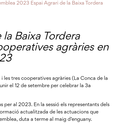
mblea 2023 Espai Agrari de la Baixa Tordera
 la Baixa Tordera
cooperatives agràries en
023
 i les tres cooperatives agràries (La Conca de la
eunir
el 12 de setembre per celebrar la 3a
ns per al 2023. En la sessió
els representants dels
nformació actualitzada de les actuacions que
emblea, duta a terme al maig d’enguany. ​​