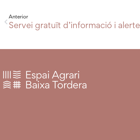
Anterior
Servei gratuït d’informació i aler