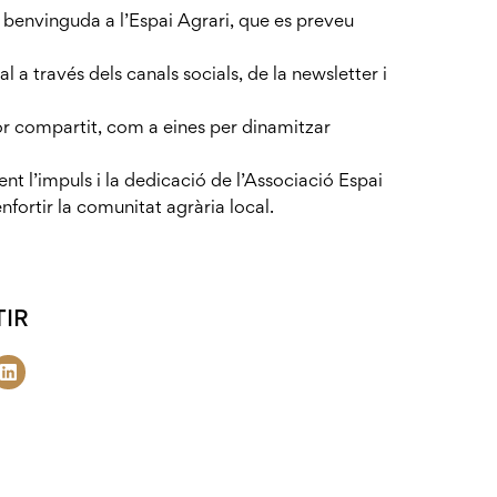
de benvinguda a l’Espai Agrari, que es preveu
 a través dels canals socials, de la newsletter i
or compartit, com a eines per dinamitzar
 l’impuls i la dedicació de l’Associació Espai
nfortir la comunitat agrària local.
IR