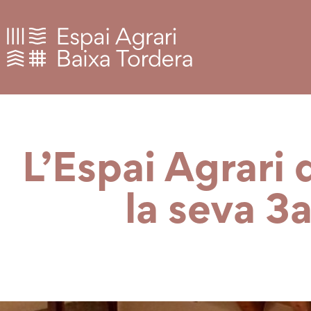
L’Espai Agrari 
la seva 3