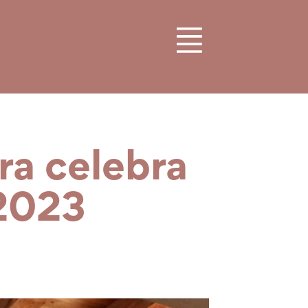
era celebra
 2023