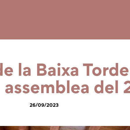
de la Baixa Tord
a assemblea del
26/09/2023