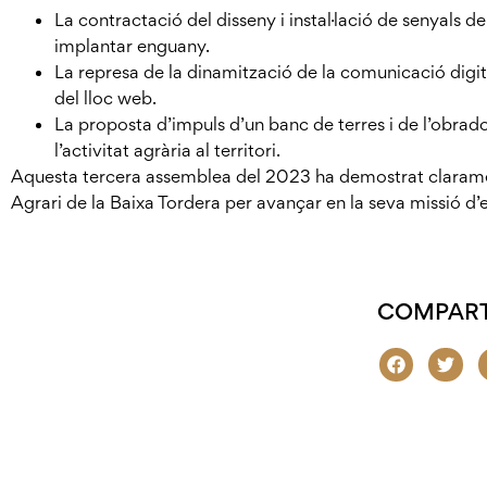
La contractació del disseny i instal·lació de senyals 
implantar enguany.
La represa de la dinamització de la comunicació digital
del lloc web.
La proposta d’impuls d’un banc de terres i de l’obrad
l’activitat agrària al territori.
Aquesta tercera assemblea del 2023 ha demostrat clarament
Agrari de la Baixa Tordera per avançar en la seva missió d’e
COMPART