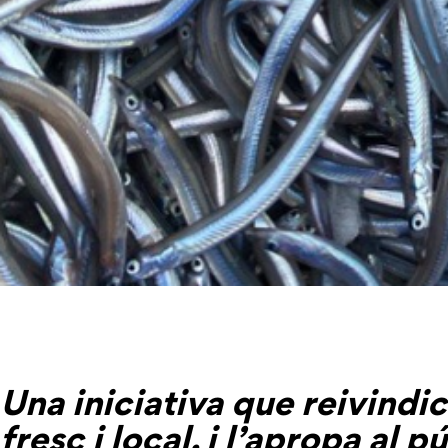
Una iniciativa que reivindi
fresc i local, i l’apropa al 