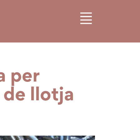
a per
de llotja