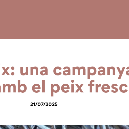
ix: una campany
mb el peix fresc 
21/07/2025