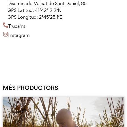
Diseminado Veinat de Sant Daniel, 85
GPS Latitud: 41°42’12.2″N
GPS Longitud: 2°45’25.1″E
Truca'ns
Instagram
MÉS PRODUCTORS