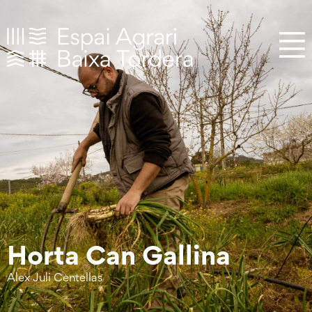
Horta Can Gallina
Alex Juli Centellas