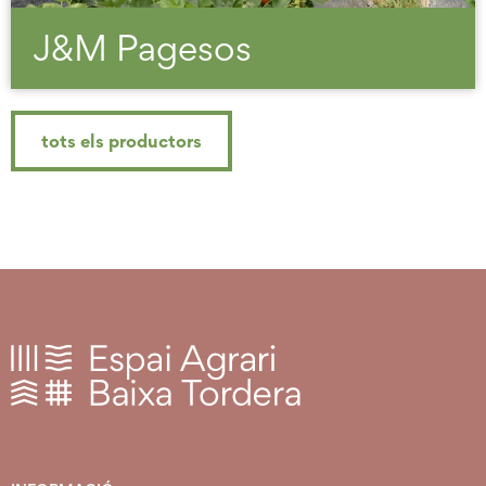
J&M Pagesos
tots els productors