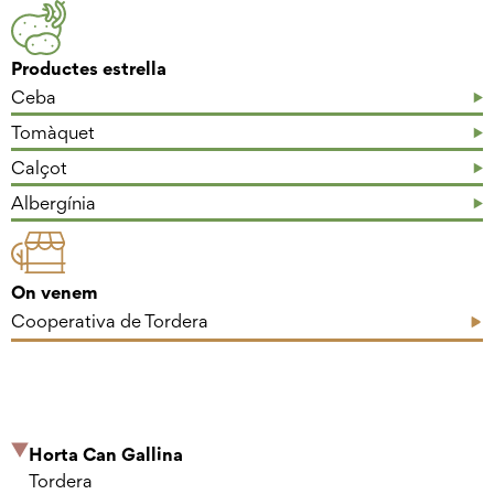
Productes estrella
Ceba
Tomàquet
Calçot
Albergínia
On venem
Cooperativa de Tordera
Horta Can Gallina
Tordera