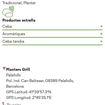
Tradicional, Planter
Productes estrella
Ceba
Aromàtiques
Ceba tendra
Planters Grill
Palafolls
Pol. Ind. Can Baltasar, 08389 Palafolls,
Barcelona
GPS Latitud: 41°39’57.3″N
GPS Longitud: 2°45’35.1″E