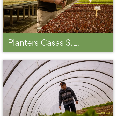
Planters Casas S.L.