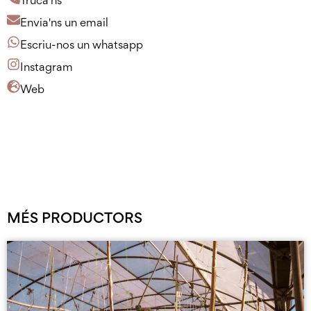
Truca'ns
Envia'ns un email
Escriu-nos un whatsapp
Instagram
Web
MÉS PRODUCTORS