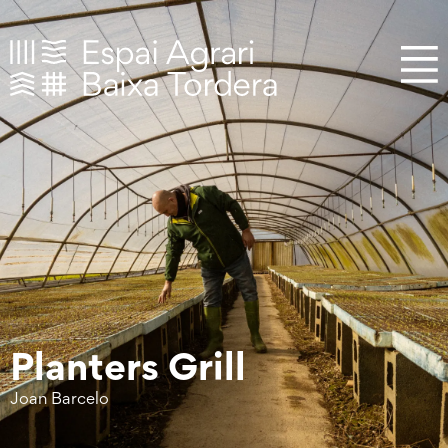
Planters Grill
Joan Barcelo