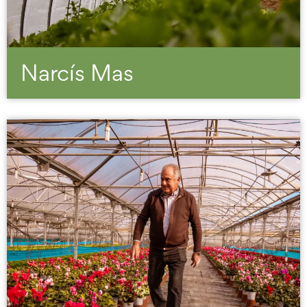
Narcís Mas