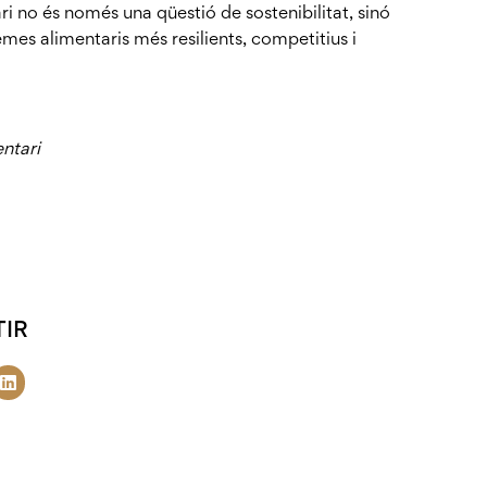
ri no és només una qüestió de sostenibilitat, sinó
temes alimentaris més resilients, competitius i
ntari
IR