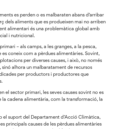
iments es perden o es malbaraten abans d’arribar
erç dels aliments que es produeixen mai no arriben
ment alimentari és una problemàtica global amb
al i nutricional.
rimari – als camps, a les granges, a la pesca,
que es coneix com a pèrdues alimentàries. Sovint,
explotacions per diverses causes, i això, no només
 sinó alhora un malbaratament de recursos
 dedicades per productors i productores que
s.
n el sector primari, les seves causes sovint no es
de la cadena alimentària, com la transformació, la
b el suport del Departament d’Acció Climàtica,
es principals causes de les pèrdues alimentàries