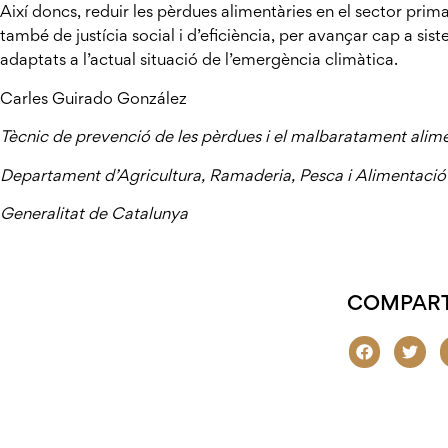
Així doncs, reduir les pèrdues alimentàries en el sector prima
també de justícia social i d’eficiència, per avançar cap a sis
adaptats a l’actual situació de l’emergència climàtica.
Carles Guirado González
Tècnic de prevenció de les pèrdues i el malbaratament alime
Departament d’Agricultura, Ramaderia, Pesca i Alimentació
Generalitat de Catalunya
COMPART