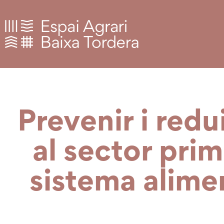
Prevenir i redu
al sector pri
sistema alimen