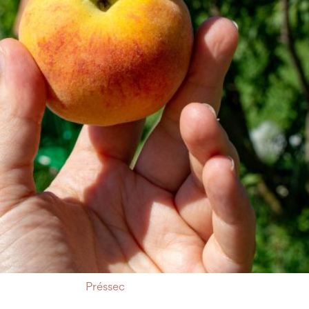
Préssec