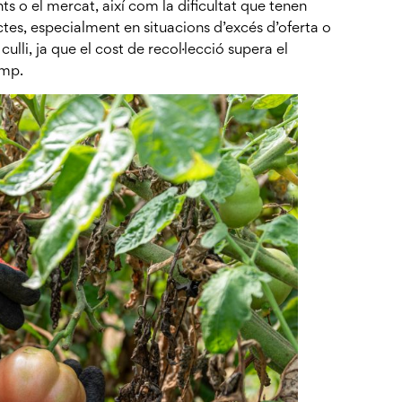
nts o el mercat, així com la dificultat que tenen
es, especialment en situacions d’excés d’oferta o
ulli, ja que el cost de recol·lecció supera el
amp.