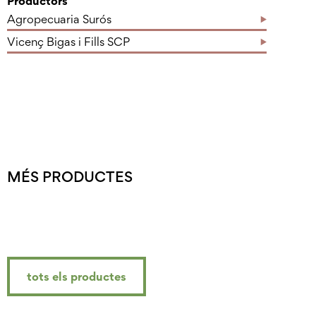
Productors
Agropecuaria Surós
Vicenç Bigas i Fills SCP
MÉS PRODUCTES
tots els productes