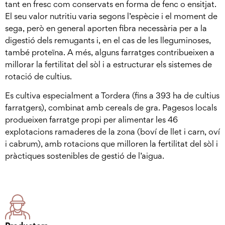
tant en fresc com conservats en forma de fenc o ensitjat.
El seu valor nutritiu varia segons l’espècie i el moment de
sega, però en general aporten fibra necessària per a la
digestió dels remugants i, en el cas de les lleguminoses,
també proteïna. A més, alguns farratges contribueixen a
millorar la fertilitat del sòl i a estructurar els sistemes de
rotació de cultius.
Es cultiva especialment a Tordera (fins a 393 ha de cultius
farratgers), combinat amb cereals de gra. Pagesos locals
produeixen farratge propi per alimentar les 46
explotacions ramaderes de la zona (boví de llet i carn, oví
i cabrum), amb rotacions que milloren la fertilitat del sòl i
pràctiques sostenibles de gestió de l’aigua.