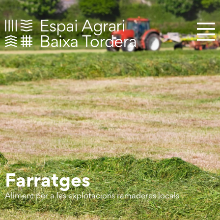
Farratges
Aliment per a les explotacions ramaderes locals