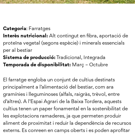
Categoria
:
Farratges
Interès nutricional:
Alt contingut en fibra, aportació de
proteïna vegetal (segons espècie) i minerals essencials
per al bestiar
Sistema de producció:
Tradicional, Integrada
Temporada de disponibilitat:
Març – Octubre
El farratge engloba un conjunt de cultius destinats
principalment a l’alimentació del bestiar, com ara
gramínies i lleguminoses (alfals, raigràs, trèvol, entre
d’altres). A l’Espai Agrari de la Baixa Tordera, aquests
cultius tenen un paper fonamental en la sostenibilitat de
les explotacions ramaderes, ja que permeten produir
aliment de proximitat i reduir la dependència de recursos
externs. Es conreen en camps oberts i es poden aprofitar