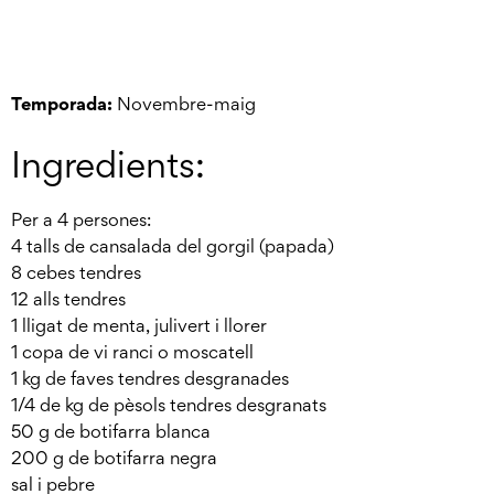
Temporada:
Novembre-maig
Ingredients:
Per a 4 persones:
4 talls de cansalada del gorgil (papada)
8 cebes tendres
12 alls tendres
1 lligat de menta, julivert i llorer
1 copa de vi ranci o moscatell
1 kg de faves tendres desgranades
1/4 de kg de pèsols tendres desgranats
50 g de botifarra blanca
200 g de botifarra negra
sal i pebre