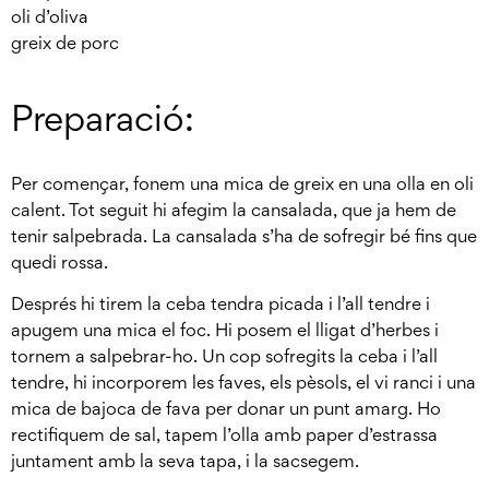
oli d’oliva
greix de porc
Preparació:
Per començar, fonem una mica de greix en una olla en oli
calent. Tot seguit hi afegim la cansalada, que ja hem de
tenir salpebrada. La cansalada s’ha de sofregir bé fins que
quedi rossa.
Després hi tirem la ceba tendra picada i l’all tendre i
apugem una mica el foc. Hi posem el lligat d’herbes i
tornem a salpebrar-ho. Un cop sofregits la ceba i l’all
tendre, hi incorporem les faves, els pèsols, el vi ranci i una
mica de bajoca de fava per donar un punt amarg. Ho
rectifiquem de sal, tapem l’olla amb paper d’estrassa
juntament amb la seva tapa, i la sacsegem.