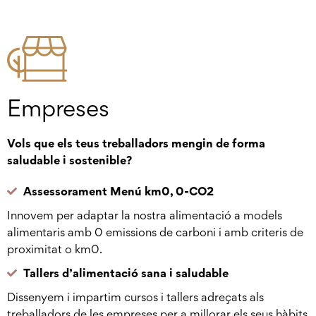
Empreses
Vols que els teus treballadors mengin de forma
saludable i sostenible?
Assessorament Menú km0, 0-CO2
Innovem per adaptar la nostra alimentació a models
alimentaris amb 0 emissions de carboni i amb criteris de
proximitat o km0.
Tallers d’alimentació sana i saludable
Dissenyem i impartim cursos i tallers adreçats als
treballadors de les empreses per a millorar els seus hàbits