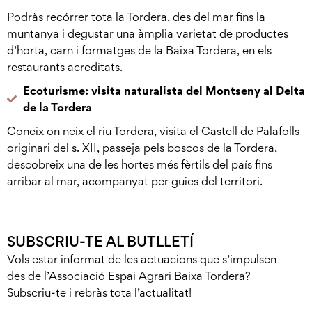
Podràs recórrer tota la Tordera, des del mar fins la
muntanya i degustar una àmplia varietat de productes
d’horta, carn i formatges de la Baixa Tordera, en els
restaurants acreditats.
Ecoturisme: visita naturalista del Montseny al Delta
de la Tordera
Coneix on neix el riu Tordera, visita el Castell de Palafolls
originari del s. XII, passeja pels boscos de la Tordera,
descobreix una de les hortes més fèrtils del país fins
arribar al mar, acompanyat per guies del territori.
SUBSCRIU-TE AL BUTLLETÍ
Vols estar informat de les actuacions que s’impulsen
des de l’Associació Espai Agrari Baixa Tordera?
Subscriu-te i rebràs tota l’actualitat!