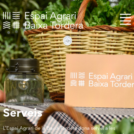
Serveis
L’Espai Agrari de la Baixa Tordera dona servei a les