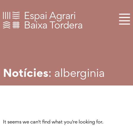
Notícies
: alberginia
It seems we can't find what you're looking for.