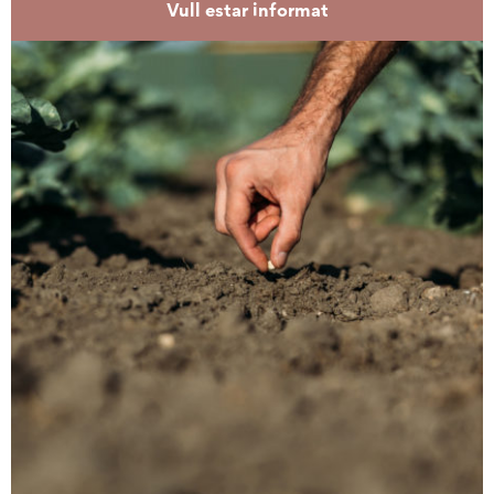
Vull estar informat