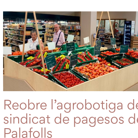
Reobre l’agrobotiga d
sindicat de pagesos d
Palafolls