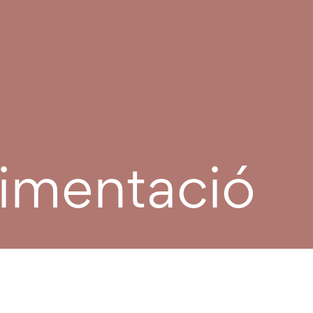
limentació