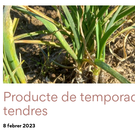
Producte de temporad
tendres
8 febrer 2023