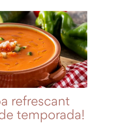
a refrescant
 de temporada!