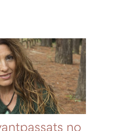
vantpassats no