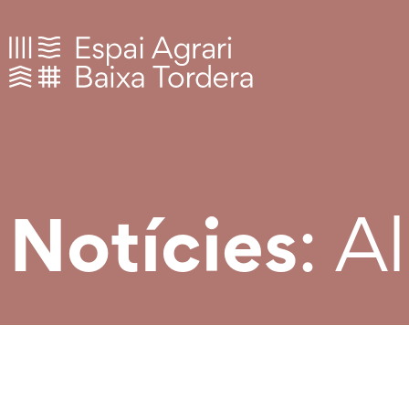
: A
Notícies