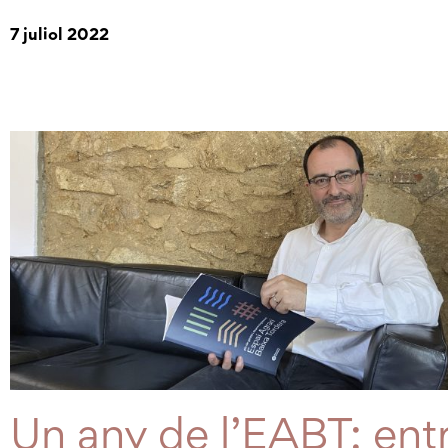
7 juliol 2022
Un any de l’EABT: entr