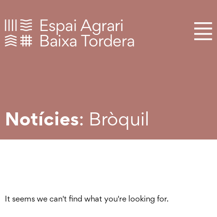
Notícies
: Bròquil
It seems we can't find what you're looking for.