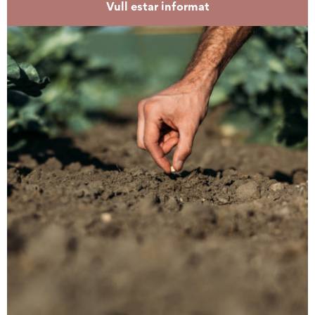
Vull estar informat