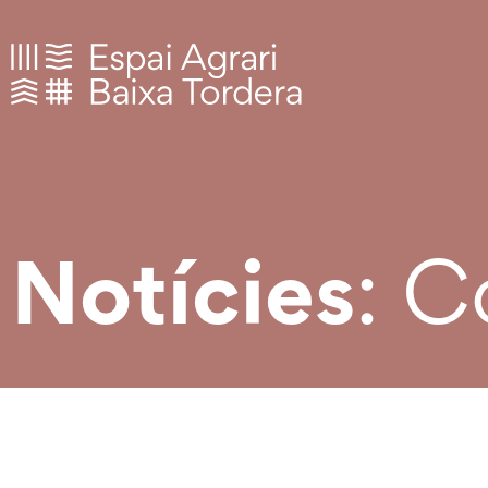
: C
Notícies