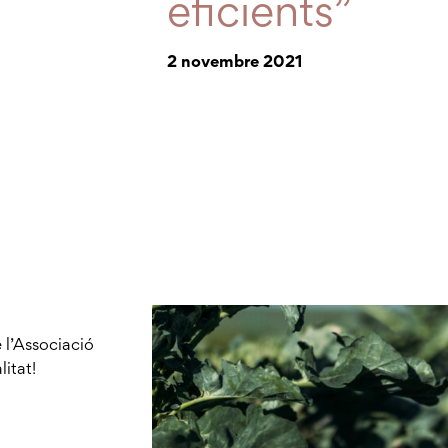
eficients”
2 novembre 2021
 l’Associació
litat!