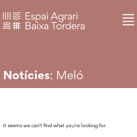
Notícies
: Meló
It seems we can't find what you're looking for.