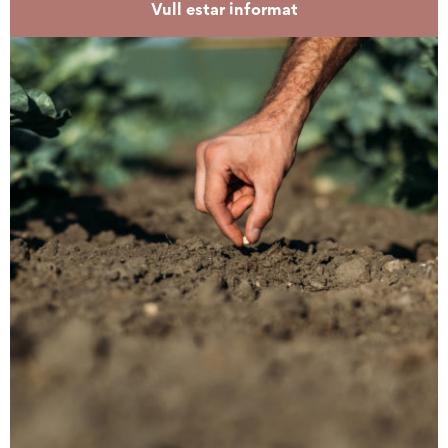
Vull estar informat