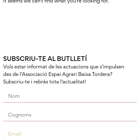
It seems we can't find what you're looking for.
SUBSCRIU-TE AL BUTLLETÍ
Vols estar informat de les actuacions que s’impulsen
des de l’Associació Espai Agrari Baixa Tordera?
Subscriu-te i rebràs tota l’actualitat!