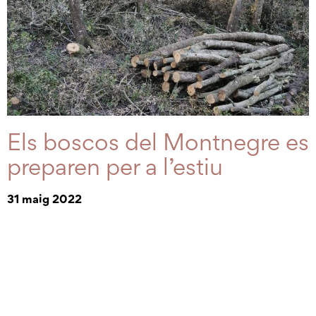
Els boscos del Montnegre es
preparen per a l’estiu
31 maig 2022