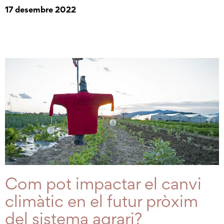
17 desembre 2022
Com pot impactar el canvi
climàtic en el futur pròxim
del sistema agrari?