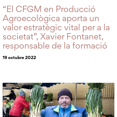
“El CFGM en Producció
Agroecològica aporta un
valor estratègic vital per a la
societat”, Xavier Fontanet,
responsable de la formació
19 octubre 2022