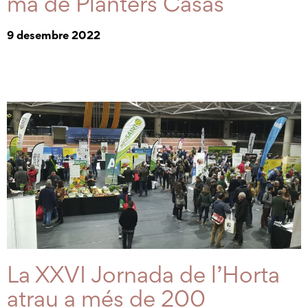
mà de Planters Casas
9 desembre 2022
La XXVI Jornada de l’Horta
atrau a més de 200