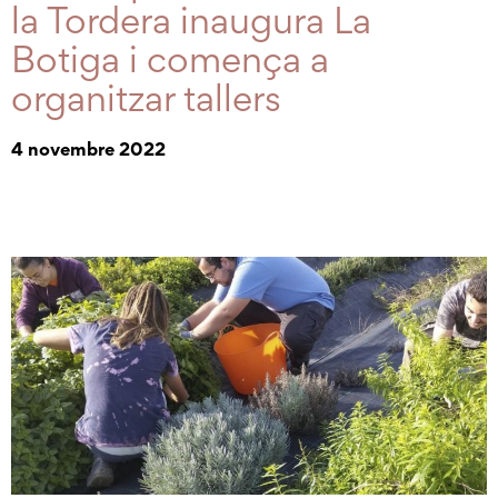
la Tordera inaugura La
Botiga i comença a
organitzar tallers
4 novembre 2022