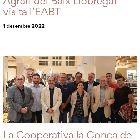
Agrari del Baix Llobregat
visita l’EABT
1 desembre 2022
La Cooperativa la Conca de