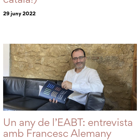
29 juny 2022
Un any de l’EABT: entrevista
amb Francesc Alemany