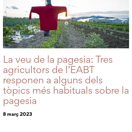
La veu de la pagesia: Tres
agricultors de l’EABT
responen a alguns dels
tòpics més habituals sobre la
pagesia
8 març 2023