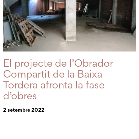
El projecte de l’Obrador
Compartit de la Baixa
Tordera afronta la fase
d’obres
2 setembre 2022