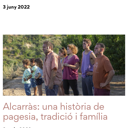
3 juny 2022
Alcarràs: una història de
pagesia, tradició i família