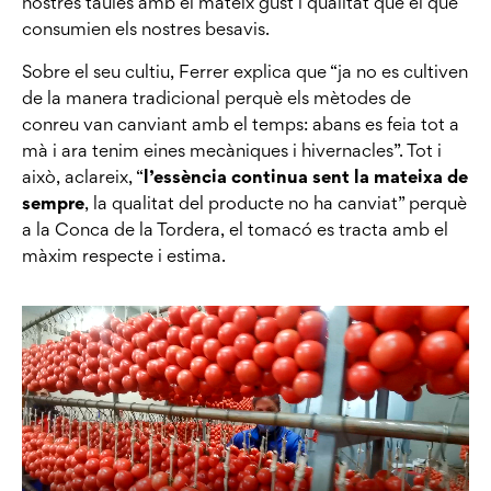
nostres taules amb el mateix gust i qualitat que el que
consumien els nostres besavis.
Sobre el seu cultiu, Ferrer explica que “ja no es cultiven
de la manera tradicional perquè els mètodes de
conreu van canviant amb el temps: abans es feia tot a
mà i ara tenim eines mecàniques i hivernacles”. Tot i
això, aclareix, “
l’essència continua sent la mateixa de
sempre
, la qualitat del producte no ha canviat” perquè
a la Conca de la Tordera, el tomacó es tracta amb el
màxim respecte i estima.