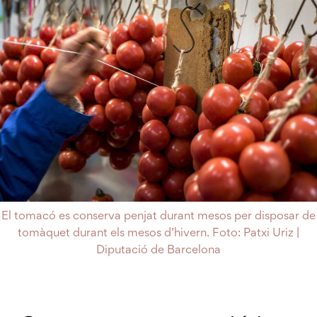
El tomacó es conserva penjat durant mesos per disposar de
tomàquet durant els mesos d’hivern. Foto: Patxi Uriz |
Diputació de Barcelona