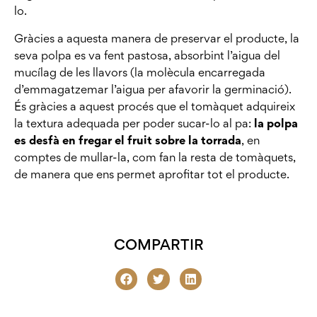
lo.
Gràcies a aquesta manera de preservar el producte, la
seva polpa es va fent pastosa, absorbint l’aigua del
mucílag de les llavors (la molècula encarregada
d’emmagatzemar l’aigua per afavorir la germinació).
És gràcies a aquest procés que el tomàquet adquireix
la textura adequada per poder sucar-lo al pa:
la polpa
es desfà en fregar el fruit sobre la torrada
, en
comptes de mullar-la, com fan la resta de tomàquets,
de manera que ens permet aprofitar tot el producte.
COMPARTIR