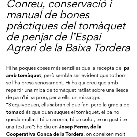
Conreu, conservació i
manual de bones
pràctiques del tomàquet
de penjar de l’Espai
Agrari de la Baixa Tordera
Hi ha poques coses més senzilles que la recepta del
pa
amb tomàquet
, però sembla ser evident que tothom
se l’ha presa seriosament. Hi ha qui creu que amb
repartir una mica de tomàquet ratllat sobre una llesca
de pa n’hi ha prou, per a ells, un missatge:
“S’equivoquen, ells sabran el que fan, però la gràcia del
tomacó
és que quan suques el tomàquet, el pa no
queda mullat i té un aroma, té un color, té un gust i té
una textura”; ho diu en
Josep Ferrer, de la
Cooperativa Conca de la Tordera
, on coneixen molt