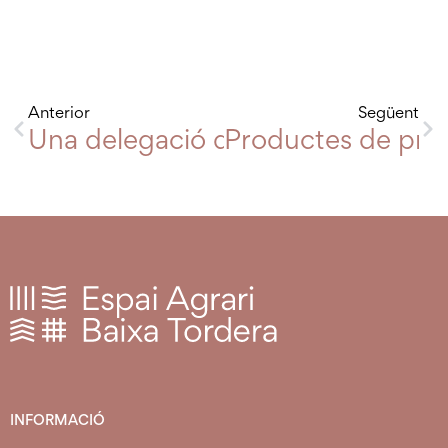
Anterior
Següent
Una delegació de l’EABT visita el
Productes de proxi
INFORMACIÓ