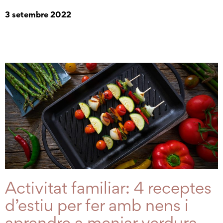
3 setembre 2022
Activitat familiar: 4 receptes
d’estiu per fer amb nens i
aprendre a menjar verdura