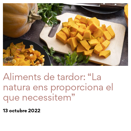
Aliments de tardor: “La
natura ens proporciona el
que necessitem”
13 octubre 2022