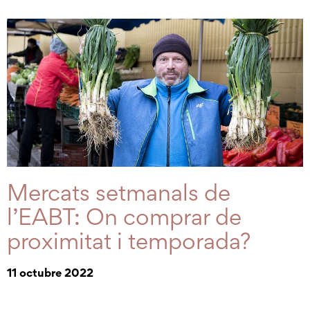
Mercats setmanals de
l’EABT: On comprar de
proximitat i temporada?
11 octubre 2022