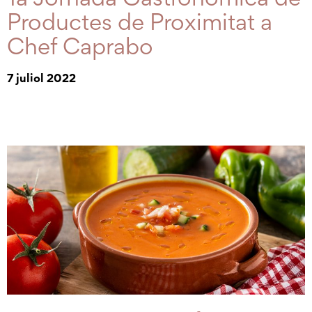
Productes de Proximitat a
Chef Caprabo
7 juliol 2022