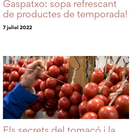
Gaspatxo: sopa refrescant
de productes de temporada!
7 juliol 2022
Els secrets del tomacó i la