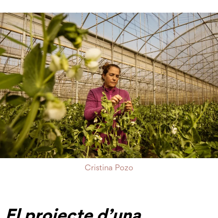
Cristina Pozo
El projecte d’una