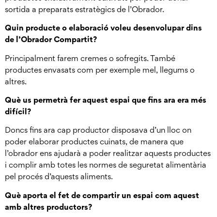
sortida a preparats estratègics de l’Obrador.
Quin producte o elaboració voleu desenvolupar dins
de l’Obrador Compartit?
Principalment farem cremes o sofregits. També
productes envasats com per exemple mel, llegums o
altres.
Què us permetrà fer aquest espai que fins ara era més
difícil?
Doncs fins ara cap productor disposava d’un lloc on
poder elaborar productes cuinats, de manera que
l’obrador ens ajudarà a poder realitzar aquests productes
i complir amb totes les normes de seguretat alimentària
pel procés d’aquests aliments.
Què aporta el fet de compartir un espai com aquest
amb altres productors?