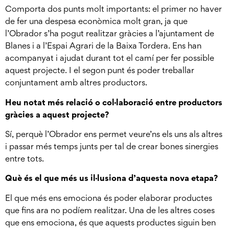
Comporta dos punts molt importants: el primer no haver
de fer una despesa econòmica molt gran, ja que
l’Obrador s’ha pogut realitzar gràcies a l’ajuntament de
Blanes i a l’Espai Agrari de la Baixa Tordera. Ens han
acompanyat i ajudat durant tot el camí per fer possible
aquest projecte. I el segon punt és poder treballar
conjuntament amb altres productors.
Heu notat més relació o col·laboració entre productors
gràcies a aquest projecte?
Sí, perquè l’Obrador ens permet veure’ns els uns als altres
i passar més temps junts per tal de crear bones sinergies
entre tots.
Què és el que més us il·lusiona d’aquesta nova etapa?
El que més ens emociona és poder elaborar productes
que fins ara no podíem realitzar. Una de les altres coses
que ens emociona, és que aquests productes siguin ben