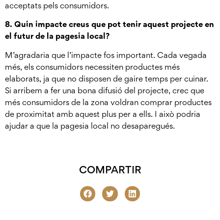
acceptats pels consumidors.
8. Quin impacte creus que pot tenir aquest projecte en
el futur de la pagesia local?
M’agradaria que l’impacte fos important. Cada vegada
més, els consumidors necessiten productes més
elaborats, ja que no disposen de gaire temps per cuinar.
Si arribem a fer una bona difusió del projecte, crec que
més consumidors de la zona voldran comprar productes
de proximitat amb aquest plus per a ells. I això podria
ajudar a que la pagesia local no desaparegués.
COMPARTIR