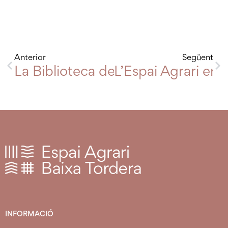
Anterior
Següent
La Biblioteca de Palafolls acull una
L’Espai Agrari enc
INFORMACIÓ