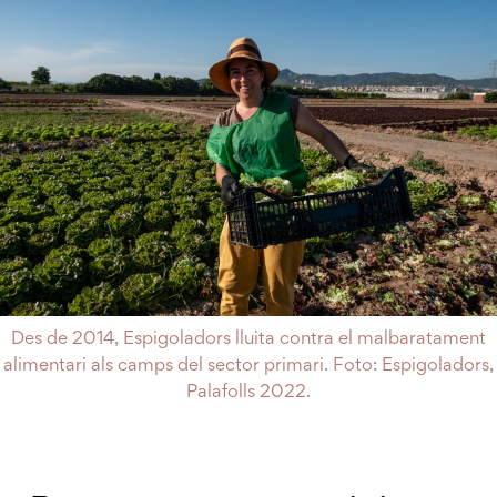
Des de 2014, Espigoladors lluita contra el malbaratament
alimentari als camps del sector primari. Foto: Espigoladors,
Palafolls 2022.