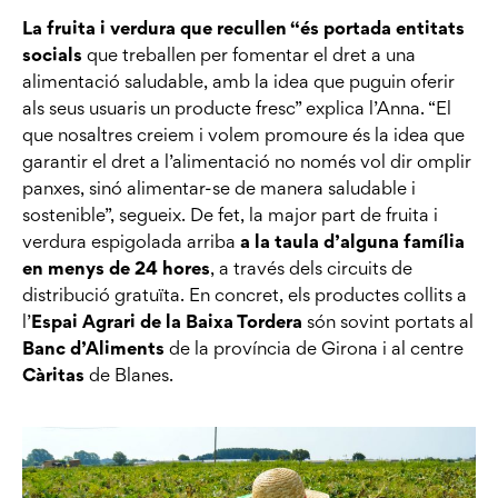
La fruita i verdura que recullen “és portada entitats
socials
que treballen per fomentar el dret a una
alimentació saludable, amb la idea que puguin oferir
als seus usuaris un producte fresc” explica l’Anna. “El
que nosaltres creiem i volem promoure és la idea que
garantir el dret a l’alimentació no només vol dir omplir
panxes, sinó alimentar-se de manera saludable i
sostenible”, segueix. De fet, la major part de fruita i
verdura espigolada arriba
a la taula d’alguna família
en menys de 24 hores
, a través dels circuits de
distribució gratuïta. En concret, els productes collits a
l’
Espai Agrari de la Baixa Tordera
són sovint portats al
Banc d’Aliments
de la província de Girona i al centre
Càritas
de Blanes.