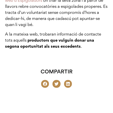
web d’Espigoladors
on triar la seva zona i a partir de
llavors rebre convocatòries a espigolades properes. Es
tracta d’un voluntariat sense compromís d’hores a
dedicar-hi, de manera que cadascú pot apuntar-se
quan li vagi bé.
A la mateixa web, trobaran informació de contacte
tots aquells
productors que vulguin donar una
segona oportunitat als seus excedents
.
COMPARTIR