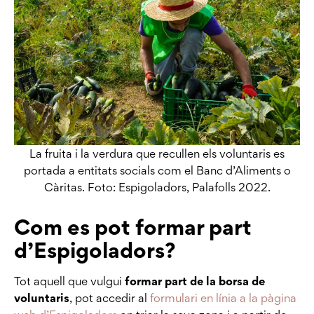
La fruita i la verdura que recullen els voluntaris es
portada a entitats socials com el Banc d’Aliments o
Càritas. Foto: Espigoladors, Palafolls 2022.
Com es pot formar part
d’Espigoladors?
Tot aquell que vulgui
formar part de la borsa de
voluntaris
, pot accedir al
formulari en línia a la pàgina