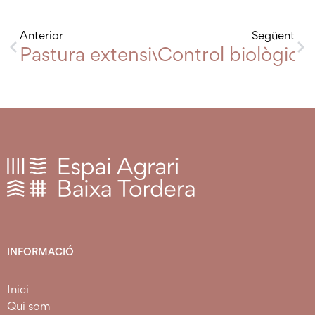
Anterior
Següent
Pastura extensiva de xais: carn de
Control biològic 
INFORMACIÓ
Inici
Qui som