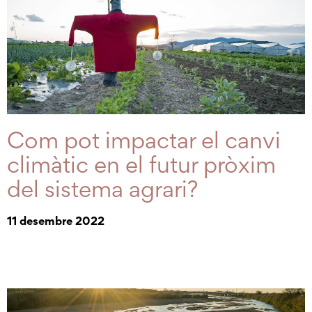
Com pot impactar el canvi
climàtic en el futur pròxim
del sistema agrari?
11 desembre 2022