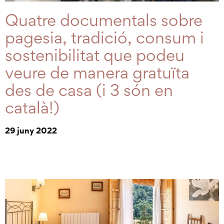
Quatre documentals sobre
pagesia, tradició, consum i
sostenibilitat que podeu
veure de manera gratuïta
des de casa (i 3 són en
català!)
29 juny 2022