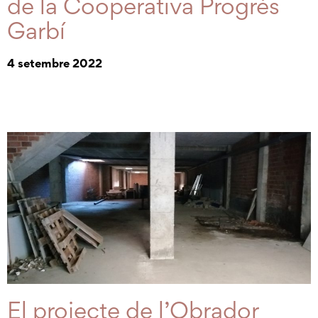
de la Cooperativa Progrés
Garbí
4 setembre 2022
El projecte de l’Obrador