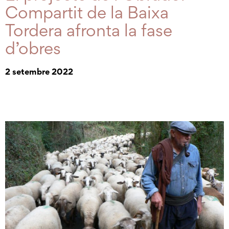
Compartit de la Baixa
Tordera afronta la fase
d’obres
2 setembre 2022