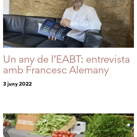
Un any de l’EABT: entrevista
amb Francesc Alemany
3 juny 2022