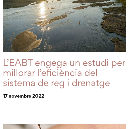
L’EABT engega un estudi per
millorar l’eficiència del
sistema de reg i drenatge
17 novembre 2022