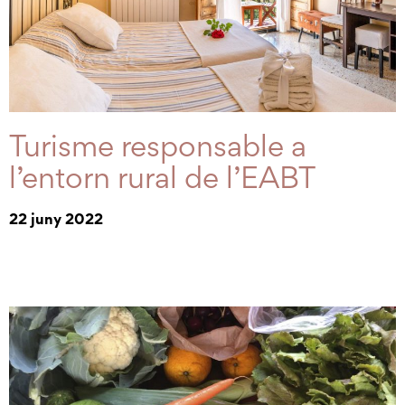
Turisme responsable a
l’entorn rural de l’EABT
22 juny 2022