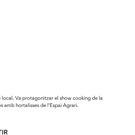
local. Va protagonitzar el show cooking de la
 amb hortalisses de l’Espai Agrari.
IR