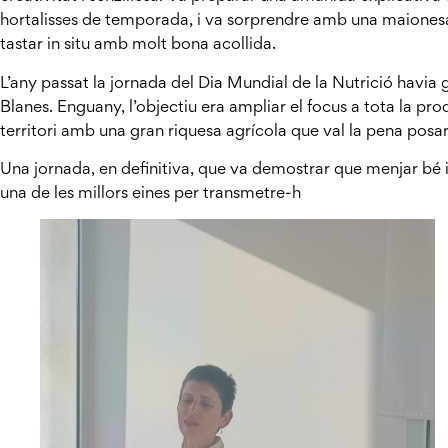
hortalisses de temporada, i va sorprendre amb una maiones
tastar in situ amb molt bona acollida.
L’any passat la jornada del Dia Mundial de la Nutrició havia gi
Blanes. Enguany, l’objectiu era ampliar el focus a tota la pro
territori amb una gran riquesa agrícola que val la pena posar
Una jornada, en definitiva, que va demostrar que menjar bé 
una de les millors eines per transmetre-h