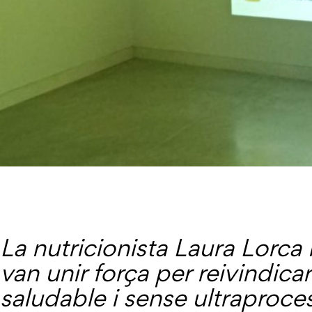
La nutricionista Laura Lorca 
van unir força per reivindicar
saludable i sense ultraproce