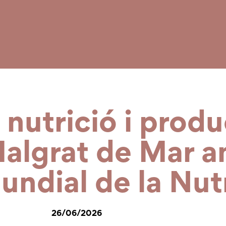
nutrició i prod
Malgrat de Mar 
undial de la Nut
26/06/2026