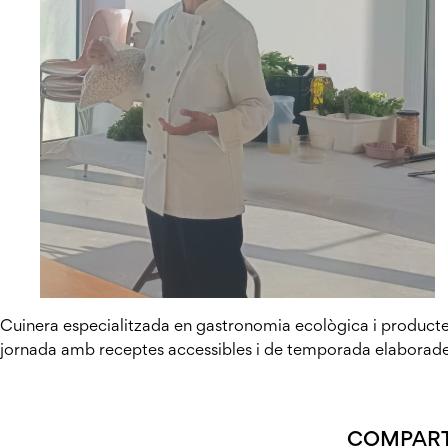
Cuinera especialitzada en gastronomia ecològica i producte 
jornada amb receptes accessibles i de temporada elaborades
COMPART