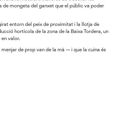
a de mongeta del ganxet que el públic va poder
rat entorn del peix de proximitat i la llotja de
ducció hortícola de la zona de la Baixa Tordera, un
 en valor.
i menjar de prop van de la mà — i que la cuina és