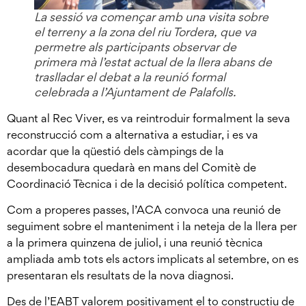
La sessió va començar amb una visita sobre
el terreny a la zona del riu Tordera, que va
permetre als participants observar de
primera mà l’estat actual de la llera abans de
traslladar el debat a la reunió formal
celebrada a l’Ajuntament de Palafolls.
Quant al Rec Viver, es va reintroduir formalment la seva
reconstrucció com a alternativa a estudiar, i es va
acordar que la qüestió dels càmpings de la
desembocadura quedarà en mans del Comitè de
Coordinació Tècnica i de la decisió política competent.
Com a properes passes, l’ACA convoca una reunió de
seguiment sobre el manteniment i la neteja de la llera per
a la primera quinzena de juliol, i una reunió tècnica
ampliada amb tots els actors implicats al setembre, on es
presentaran els resultats de la nova diagnosi.
Des de l’EABT valorem positivament el to constructiu de