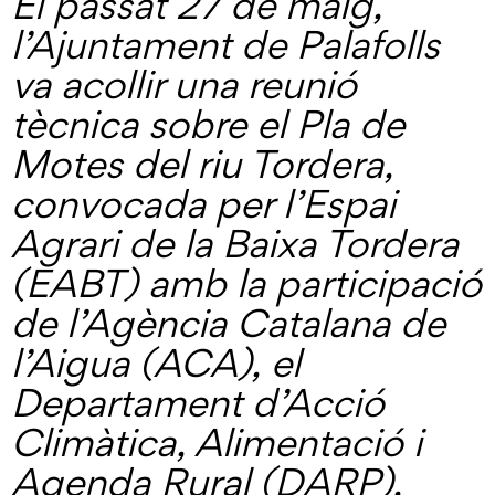
El passat 27 de maig,
l’Ajuntament de Palafolls
va acollir una reunió
tècnica sobre el Pla de
Motes del riu Tordera,
convocada per l’Espai
Agrari de la Baixa Tordera
(EABT) amb la participació
de l’Agència Catalana de
l’Aigua (ACA), el
Departament d’Acció
Climàtica, Alimentació i
Agenda Rural (DARP),