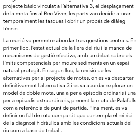
projecte bàsic vinculat a l’alternativa 3, el desplaçament
de la mota fins al Rec Viver, les parts van decidir aturar
temporalment les tasques i obrir un procés de diàleg
tècnic.
La reunió va permetre abordar tres qüestions centrals. En
primer lloc, l’estat actual de la llera del riu i la manca de
mecanismes de gestió efectiva, amb un debat sobre els
límits competencials per moure sediments en un espai
natural protegit. En segon lloc, la revisió de les
alternatives per al projecte de motes, on es va descartar
definitivament l’alternativa 3 i es va acordar explorar un
model de doble mota, una a per a episodis ordinaris i una
per a episodis extraordinaris, prenent la mota de Palafolls
com a referència de punt de partida. Finalment, es va
definir un full de ruta compartit que contempla el reinici
de la diagnosi hidràulica amb les condicions actuals del
riu com a base de treball.