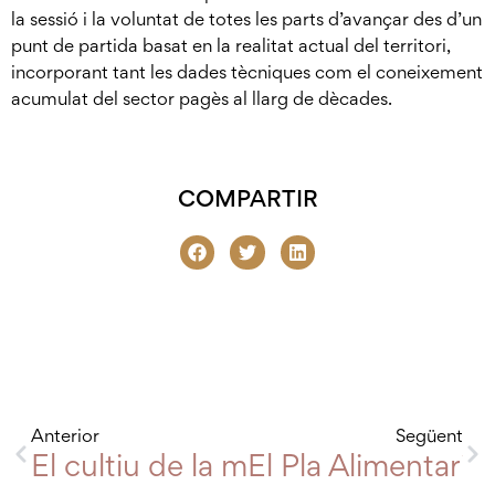
la sessió i la voluntat de totes les parts d’avançar des d’un
punt de partida basat en la realitat actual del territori,
incorporant tant les dades tècniques com el coneixement
acumulat del sector pagès al llarg de dècades.
COMPARTIR
Anterior
Següent
El cultiu de la maduixa a l’espai ag
El Pla Alimentari 