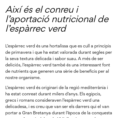
Així és el conreu i
l’aportació nutricional de
l’espàrrec verd
L’espàrrec verd és una hortalissa que es cull a principis
de primavera i que ha estat valorada durant segles per
la seva textura delicada i sabor suau. A més de ser
deliciós, l’espàrrec verd també és una interessant font
de nutrients que generen una sèrie de beneficis per al
nostre organisme.
L’espàrrec verd és originari de la regió mediterrània i
ha estat conreat durant milers d’anys. Els egipcis,
grecs i romans consideraven l’espàrrec verd una
delicadesa, i es creu que van ser els darrers qui el van
portar a Gran Bretanya durant l’època de la conquesta