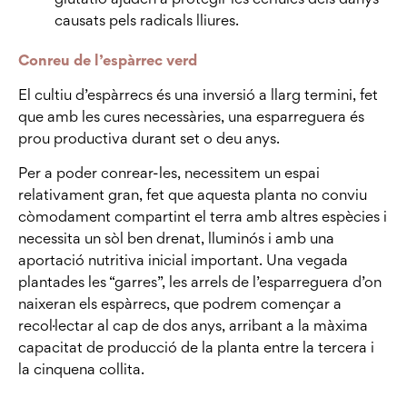
causats pels radicals lliures.
Conreu de l’espàrrec verd
El cultiu d’espàrrecs és una inversió a llarg termini, fet
que amb les cures necessàries, una esparreguera és
prou productiva durant set o deu anys.
Per a poder conrear-les, necessitem un espai
relativament gran, fet que aquesta planta no conviu
còmodament compartint el terra amb altres espècies i
necessita un sòl ben drenat, lluminós i amb una
aportació nutritiva inicial important. Una vegada
plantades les “garres”, les arrels de l’esparreguera d’on
naixeran els espàrrecs, que podrem començar a
recol·lectar al cap de dos anys, arribant a la màxima
capacitat de producció de la planta entre la tercera i
la cinquena collita.