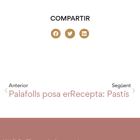
COMPARTIR
Anterior
Següent
Palafolls posa en marxa l’anella cí
Recepta: Pastís d