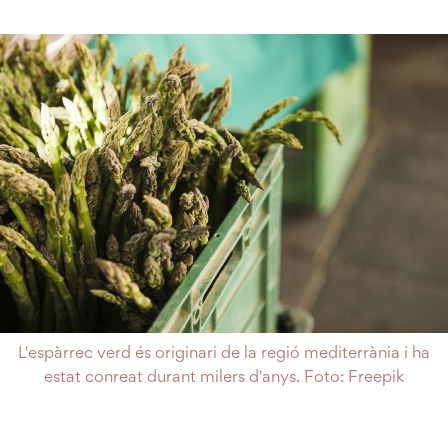
L'espàrrec verd és originari de la regió mediterrània i ha
estat conreat durant milers d'anys. Foto: Freepik