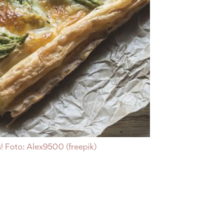
s! Foto: Alex9500 (freepik)