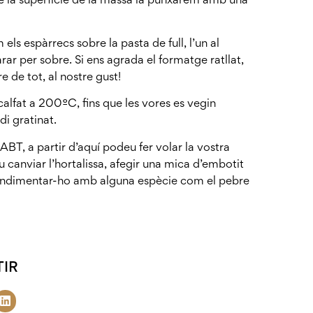
els espàrrecs sobre la pasta de full, l’un al
ar per sobre. Si ens agrada el formatge ratllat,
 de tot, al nostre gust!
alfat a 200ºC, fins que les vores es vegin
di gratinat.
T, a partir d’aquí podeu fer volar la vostra
 canviar l’hortalissa, afegir una mica d’embotit
condimentar-ho amb alguna espècie com el pebre
IR