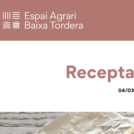
Recepta:
04/03