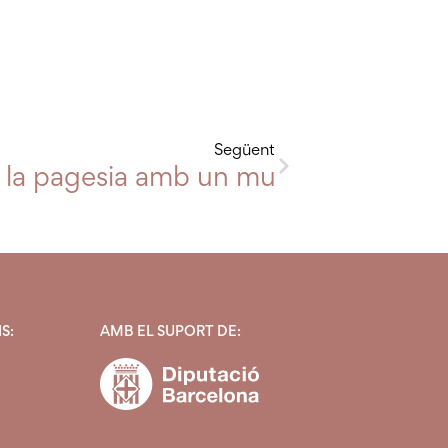
Següent
 la pagesia amb un mural a Santa S
S:
AMB EL SUPORT DE: