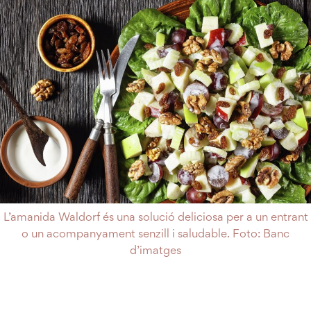
L’amanida Waldorf és una solució deliciosa per a un entrant
o un acompanyament senzill i saludable. Foto: Banc
d’imatges