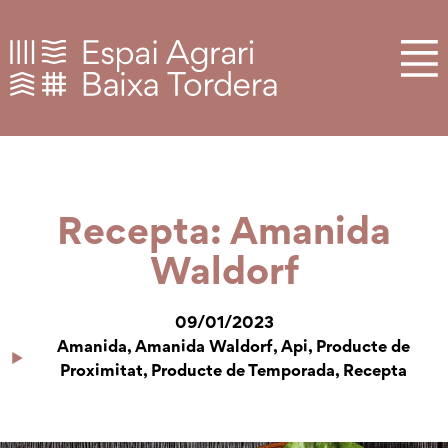
Recepta: Amanida
Waldorf
09/01/2023
Amanida
,
Amanida Waldorf
,
Api
,
Producte de
Proximitat
,
Producte de Temporada
,
Recepta