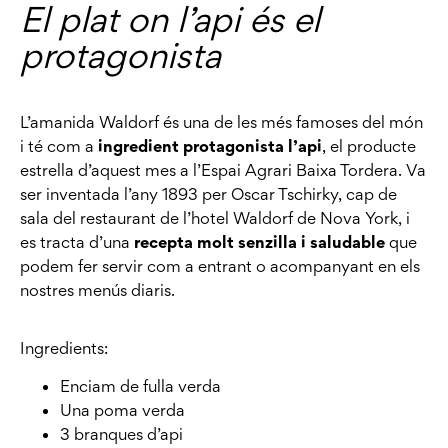
El plat on l’api és el
protagonista
L’amanida Waldorf és una de les més famoses del món
i té com a
ingredient protagonista l’api
, el producte
estrella d’aquest mes a l’Espai Agrari Baixa Tordera. Va
ser inventada l’any 1893 per Oscar Tschirky, cap de
sala del restaurant de l’hotel Waldorf de Nova York, i
es tracta d’una
recepta molt senzilla i saludable
que
podem fer servir com a entrant o acompanyant en els
nostres menús diaris.
Ingredients:
Enciam de fulla verda
Una poma verda
3 branques d’api