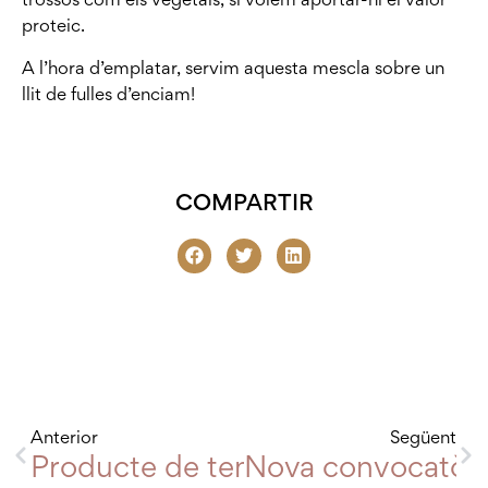
proteic.
A l’hora d’emplatar, servim aquesta mescla sobre un
llit de fulles d’enciam!
COMPARTIR
Anterior
Següent
Producte de temporada: Api
Nova convocatòria