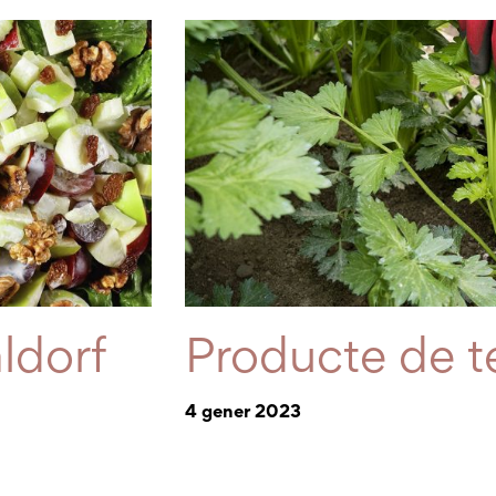
ldorf
Producte de 
4 gener 2023