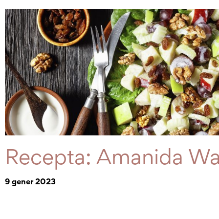
Recepta: Amanida Wa
9 gener 2023