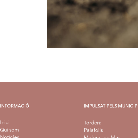
INFORMACIÓ
IMPULSAT PELS MUNICIPI
Inici
Tordera
Qui som
Palafolls
Notícies
Malgrat de Mar