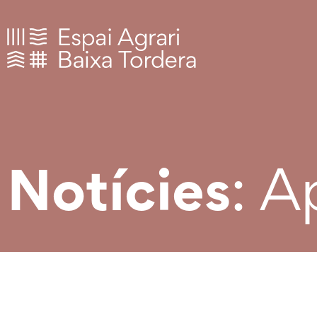
: A
Notícies