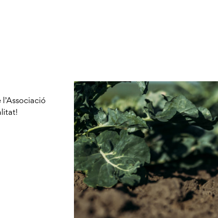
 l’Associació
litat!